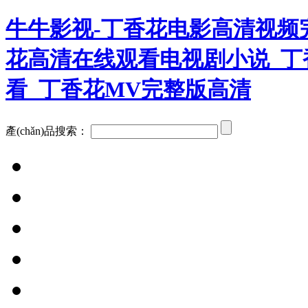
牛牛影视-丁香花电影高清视频
花高清在线观看电视剧小说_丁
看_丁香花MV完整版高清
產(chǎn)品搜索：