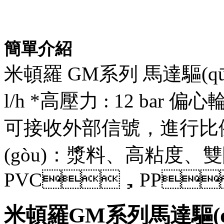
簡單介紹
米頓羅 GM系列 馬達驅(qū)動
l/h *高壓力 : 12 bar 偏心
可接收外部信號，進行比例控
(gòu)：漿料、高粘度、
PVC，PP，
米頓羅GM系列馬達驅(