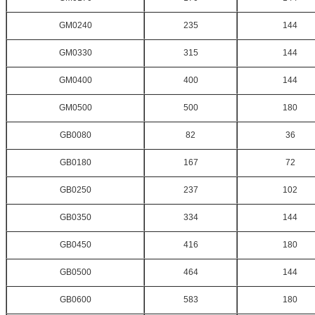
GM0240
235
144
GM0330
315
144
GM0400
400
144
GM0500
500
180
GB0080
82
36
GB0180
167
72
GB0250
237
102
GB0350
334
144
GB0450
416
180
GB0500
464
144
GB0600
583
180