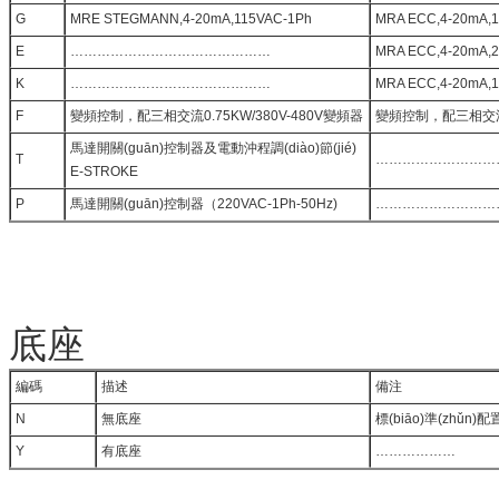
G
MRE STEGMANN,4-20mA,115VAC-1Ph
MRA ECC,4-20mA,1
E
………………………………………
MRA ECC,4-20mA,2
K
………………………………………
MRA ECC,4-20mA,11
F
變頻控制，配三相交流0.75KW/380V-480V變頻器
變頻控制，配三相交流0.
馬達開關(guān)控制器及電動沖程調(diào)節(jié)
T
………………………
E-STROKE
P
馬達開關(guān)控制器（220VAC-1Ph-50Hz)
………………………
底座
編碼
描述
備注
N
無底座
標(biāo)準(zhǔn)配
Y
有底座
………………