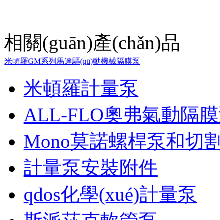
相關(guān)產(chǎn)品
米頓羅GM系列馬達驅(qū)動機械隔膜泵
米頓羅計量泵
ALL-FLO奧弗氣動隔
Mono莫諾螺桿泵和切
計量泵安裝附件
qdos化學(xué)計量泵