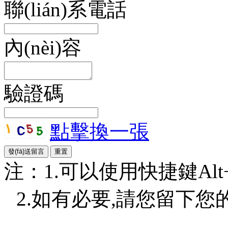
聯(lián)系電話
內(nèi)容
驗證碼
點擊換一張
注：1.可以使用快捷鍵Alt+S或
2.如有必要,請您留下您的詳細