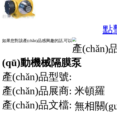
點
如果您對該產(chǎn)品感興趣的話,可以
產(chǎn
(qū)動機械隔膜泵
產(chǎn)品型號:
產(chǎn)品展商:
米頓羅
產(chǎn)品文檔:
無相關(gu