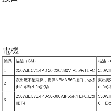
電機
編碼
描述（GM）
描述（
1
250W,IEC71,4P,3-50-220/380V,IP55/F/TEFC
550W,I
泵出廠不配電機，提供NEMA 56C接口，做標
泵出廠不
2
(biāo)準(zhǔn)試驗
(biāo
250W,IEC71,4P,3-50-380V,IP55/F/TEFC,Exd
550W,I
3
llBT4
C，Exd