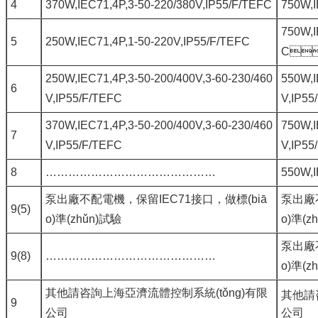
4
370W,IEC71,4P,3-50-220/380V,IP55/F/TEFC
750W,I
750W,I
5
250W,IEC71,4P,1-50-220V,IP55/F/TEFC
C
250W,IEC71,4P,3-50-200/400V,3-60-230/460
550W,I
6
V,IP55/F/TEFC
V,IP55
370W,IEC71,4P,3-50-200/400V,3-60-230/460
750W,I
7
V,IP55/F/TEFC
V,IP55
8
………………………………………
550W,I
泵出廠不配電機，保留IEC71接口，做標(biā
泵出廠不配
9(5)
o)準(zhǔn)試驗
o)準(z
泵出廠不配
9(8)
………………………………………
o)準(z
其他請咨詢上海亞濟流體控制系統(tǒng)有限
其他請
9
公司
公司